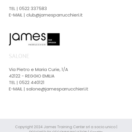
TEL |
0522 337583
E-MAIL |
club@jamesparrucchieri.it
SALONE
Via Pietro e Maria Curie, 1/A
42122 - REGGIO EMILIA
TEL |
0522 440121
E-MAIL |
salone@jamesparrucchieri.it
Copyright 2024 James Training Center srl a socio unico |