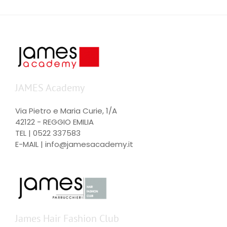
JAMES Academy
Via Pietro e Maria Curie, 1/A
42122 - REGGIO EMILIA
TEL |
0522 337583
E-MAIL |
info@jamesacademy.it
James Hair Fashion Club