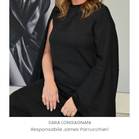
SARA LONGAGNANI
Responsabile James Parrucchieri