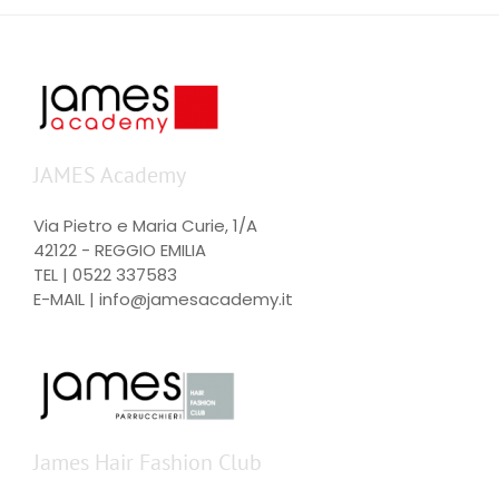
JAMES Academy
Via Pietro e Maria Curie, 1/A
42122 - REGGIO EMILIA
TEL |
0522 337583
E-MAIL |
info@jamesacademy.it
James Hair Fashion Club