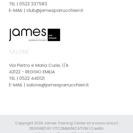
TEL |
0522 337583
E-MAIL |
club@jamesparrucchieri.it
SALONE
Via Pietro e Maria Curie, 1/A
42122 - REGGIO EMILIA
TEL |
0522 440121
E-MAIL |
salone@jamesparrucchieri.it
Copyright 2024 James Training Center srl a socio unico |
DESIGNED BY
OTCOMMUNICATION
|
Credits