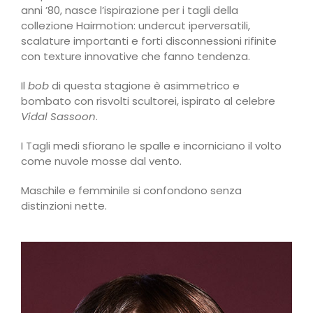
anni ’80, nasce l’ispirazione per i tagli della
collezione Hairmotion: undercut iperversatili,
scalature importanti e forti disconnessioni rifinite
con texture innovative che fanno tendenza.
Il
bob
di questa stagione è asimmetrico e
bombato con risvolti scultorei, ispirato al celebre
Vidal Sassoon
.
I Tagli medi sfiorano le spalle e incorniciano il volto
come nuvole mosse dal vento.
Maschile e femminile si confondono senza
distinzioni nette.