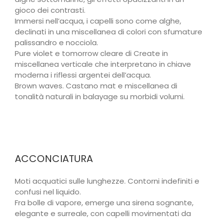
gioco dei contrasti.
Immersi nell’acqua, i capelli sono come alghe,
declinati in una miscellanea di colori con sfumature
palissandro e nocciola.
Pure violet e tomorrow cleare di Create in
miscellanea verticale che interpretano in chiave
moderna i riflessi argentei dell’acqua.
Brown waves. Castano mat e miscellanea di
tonalità naturali in balayage su morbidi volumi.
ACCONCIATURA
Moti acquatici sulle lunghezze. Contorni indefiniti e
confusi nel liquido.
Fra bolle di vapore, emerge una sirena sognante,
elegante e surreale, con capelli movimentati da