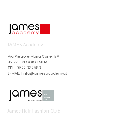
JAMES Academy
Via Pietro e Maria Curie, 1/A
42122 - REGGIO EMILIA
TEL |
0522 337583
E-MAIL |
info@jamesacademy.it
James Hair Fashion Club