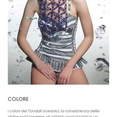
COLORE
I colori dei fondali oceanici, la consistenza delle
alghe sottomarine, gli effetti opacizzanti in un