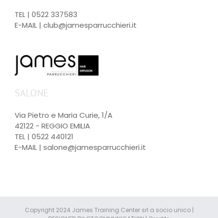
TEL |
0522 337583
E-MAIL |
club@jamesparrucchieri.it
SALONE
Via Pietro e Maria Curie, 1/A
42122 - REGGIO EMILIA
TEL |
0522 440121
E-MAIL |
salone@jamesparrucchieri.it
Copyright 2024 James Training Center srl a socio unico |