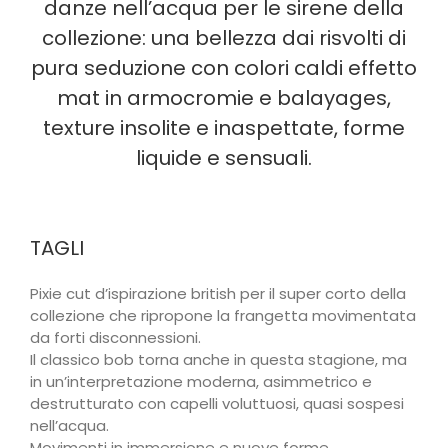
danze nell’acqua per le sirene della
collezione: una bellezza dai risvolti di
pura seduzione con colori caldi effetto
mat in armocromie e balayages,
texture insolite e inaspettate, forme
liquide e sensuali.
TAGLI
Pixie cut d’ispirazione british per il super corto della
collezione che ripropone la frangetta movimentata
da forti disconnessioni.
Il classico bob torna anche in questa stagione, ma
in un’interpretazione moderna, asimmetrico e
destrutturato con capelli voluttuosi, quasi sospesi
nell’acqua.
Movimenti in immersione e nuove forme